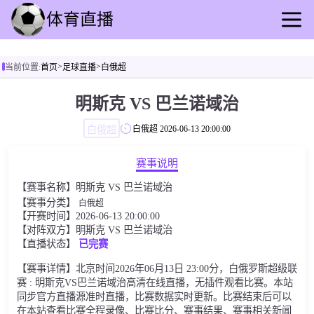
首页
>
>
当前位置:
首页
足球直播
白俄超
足球直播
篮球直播
明斯克 VS 巴兰诺域治
足球录像
白俄超
白俄超
2026-06-13 20:00:00
篮球录播
足球动态
赛事说明
篮球速报
【赛事名称】明斯克 VS 巴兰诺域治
全球联赛
【赛事分类】
白俄超
【开赛时间】2026-06-13 20:00:00
【对阵双方】明斯克 VS 巴兰诺域治
【直播状态】
已完赛
【赛事详情】北京时间2026年06月13日 23:00分，白俄罗斯超级联
赛 : 明斯克VS巴兰诺域治高清在线直播，无插件观看比赛。本站
同步官方直播源准时直播，比赛数据实时更新。比赛结束后可以
在本站查看比赛全程录像、比赛比分、赛事结果、赛事相关新闻