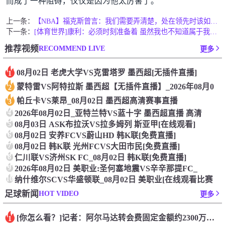
而成了一种阻碍，仅仅是因为他太厉害了。”
上一条：
【NBA】福克斯曾言：我们需要弄清楚，处在领先时该如何打球
下一条：
[体育世界]康利：必须时刻准备着 虽然我也不知道属于我的那一
RECOMMEND LIVE
推荐视频
更多
08月02日 老虎大学VS克雷塔罗 墨西超[无插件直播]
1
蒙特雷VS阿特拉斯 墨西超【无插件直播】_2026年08月0
2
帕丘卡VS莱昂_08月02日 墨西超高清赛事直播
3
4
2026年08月02日_亚特兰特VS蓝十字 墨西超直播 高清
5
08月03日 ASK布拉沃VS拉多姆列 斯亚甲[在线观看]
6
08月02日 安养FCVS蔚山HD 韩K联[免费直播]
7
08月02日 韩K联 光州FCVS大田市民[免费直播]
8
仁川联VS济州SK FC_08月02日 韩K联[免费直播]
9
2026年08月02日 美职业:圣何塞地震VS辛辛那提FC_
10
纳什维尔SCVS华盛顿联_08月02日 美职业[在线观看比赛
HOT VIDEO
足球新闻
更多
[你怎么看？]记者：阿尔马达转会费固定金额约2300万欧，外
1