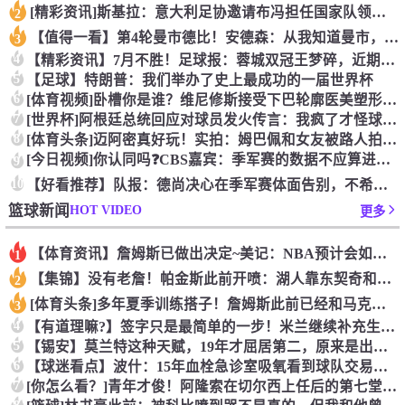
[精彩资讯]斯基拉：意大利足协邀请布冯担任国家队领队，但遭到
2
【值得一看】第4轮曼市德比！安德森：从我知道曼市，曼城就是这
3
4
【精彩资讯】7月不胜！足球报：蓉城双冠王梦碎，近期成绩下滑要
5
【足球】特朗普：我们举办了史上最成功的一届世界杯
6
[体育视频]卧槽你是谁？维尼修斯接受下巴轮廓医美塑形，突然变
7
[世界杯]阿根廷总统回应对球员发火传言：我疯了才怪球员？全是
8
[体育头条]迈阿密真好玩！实拍：姆巴佩和女友被路人拍到在夜店
[今日视频]你认同吗❓️CBS嘉宾：季军赛的数据不应算进去，
9
10
【好看推荐】队报：德尚决心在季军赛体面告别，不希望以两连败收
HOT VIDEO
篮球新闻
更多
【体育资讯】詹姆斯已做出决定~美记：NBA预计会如期公布新赛
1
【集锦】没有老詹！帕金斯此前开喷：湖人靠东契奇和里夫斯没人会
2
[体育头条]多年夏季训练搭子！詹姆斯此前已经和马克西一同训练
3
4
【有道理嘛?】签字只是最简单的一步！米兰继续补充生力军！
5
【锡安】莫兰特这种天赋，19年才屈居第二，原来是出了锡安这个
6
【球迷看点】波什：15年血栓急诊室吸氧看到球队交易，我仍想复
7
[你怎么看？]青年才俊！阿隆索在切尔西上任后的第七堂训练课！
8