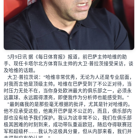
5月9日讯 据《每日体育报》报道，前巴萨主帅哈维的助
手、现任卡塔尔北方体育队主帅的大卫·普拉茨接受采访，谈
及哈维的话题。
大卫·普拉茨说：“哈维非常优秀，无论为人还是专业层面，
对我而言他是顶级主帅。哈维在巴萨受到了不公正对待，当
时压力无处不在，当你身处欧洲最大的俱乐部之一，必须永
远赢球、永远踢得漂亮，即便我作为分析师也能感受到。"
"最刺痛我的是那些毫无根据的批评，尤其是针对哈维的。
他不应承受这些，他离开巴萨是不公正的，而且，俱乐部内
部也没有给予我们保护。我认为这非常不公，我们在俱乐部
极其困难的时刻到来，成功带队重返欧冠，随后夺得联赛冠
军和超级杯……我认为这极具分量，但从内部来看，我们并