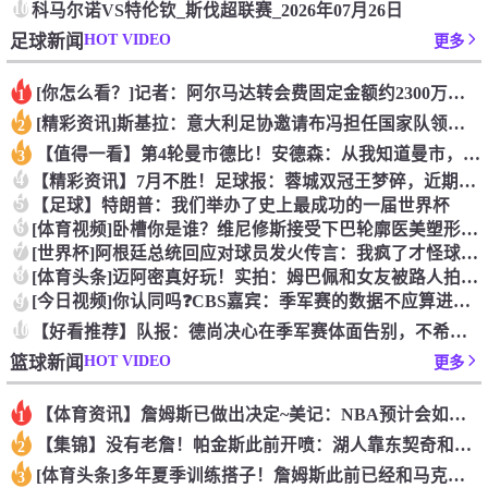
10
科马尔诺VS特伦钦_斯伐超联赛_2026年07月26日
HOT VIDEO
足球新闻
更多
[你怎么看？]记者：阿尔马达转会费固定金额约2300万欧，外
1
[精彩资讯]斯基拉：意大利足协邀请布冯担任国家队领队，但遭到
2
【值得一看】第4轮曼市德比！安德森：从我知道曼市，曼城就是这
3
4
【精彩资讯】7月不胜！足球报：蓉城双冠王梦碎，近期成绩下滑要
5
【足球】特朗普：我们举办了史上最成功的一届世界杯
6
[体育视频]卧槽你是谁？维尼修斯接受下巴轮廓医美塑形，突然变
7
[世界杯]阿根廷总统回应对球员发火传言：我疯了才怪球员？全是
8
[体育头条]迈阿密真好玩！实拍：姆巴佩和女友被路人拍到在夜店
[今日视频]你认同吗❓️CBS嘉宾：季军赛的数据不应算进去，
9
10
【好看推荐】队报：德尚决心在季军赛体面告别，不希望以两连败收
HOT VIDEO
篮球新闻
更多
【体育资讯】詹姆斯已做出决定~美记：NBA预计会如期公布新赛
1
【集锦】没有老詹！帕金斯此前开喷：湖人靠东契奇和里夫斯没人会
2
[体育头条]多年夏季训练搭子！詹姆斯此前已经和马克西一同训练
3