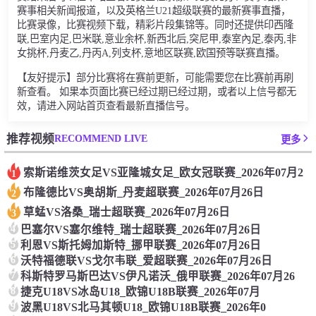
赛事相关新闻报道，以及英格兰U21超级联赛的最新赛事直播，
比赛录像，比赛视频下载，精彩片段集锦等。同时还提供印西隆
联,巴室内足,巴米联,意业余杯,新西北后,突尼甲,泰室內足,泰丙,非
女挑杯,丹麦乙,丹丙A,列支杯,意地区联赛,欧国预等联赛直播。
【友好提示】部分比赛将在赛前更新，可能需要您在比赛前再刷
新查看。 如果本页面比赛已经过期已经过期，或者以上信号都无
效，请进入网站首页查看最新直播信号。
RECOMMEND LIVE
推荐视频
更多
索斯诺维茨女足VS亚隆城女足_欧女冠联赛_2026年07月2
1
布隆德比VS奥胡斯_丹麦超联赛_2026年07月26日
2
草蜢VS洛桑_瑞士超联赛_2026年07月26日
3
4
巴塞尔VS塞尔维特_瑞士超联赛_2026年07月26日
5
利恩VS斯托姆加斯特_挪甲联赛_2026年07月26日
6
沃特福德联VS戈尔韦联_爱超联赛_2026年07月26日
7
科斯特罗马斯巴达VS伊凡诺沃_俄甲联赛_2026年07月26
8
捷克U18VS冰岛U18_欧锦U18B联赛_2026年07月
9
波黑U18VS北马其顿U18_欧锦U18B联赛_2026年0