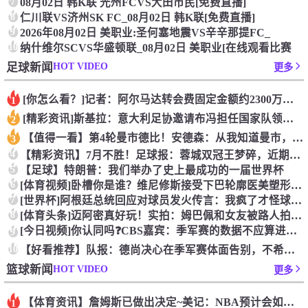
7
08月02日 韩K联 光州FCVS大田市民[免费直播]
8
仁川联VS济州SK FC_08月02日 韩K联[免费直播]
9
2026年08月02日 美职业:圣何塞地震VS辛辛那提FC_
10
纳什维尔SCVS华盛顿联_08月02日 美职业[在线观看比赛
HOT VIDEO
足球新闻
更多
[你怎么看？]记者：阿尔马达转会费固定金额约2300万欧，外
1
[精彩资讯]斯基拉：意大利足协邀请布冯担任国家队领队，但遭到
2
【值得一看】第4轮曼市德比！安德森：从我知道曼市，曼城就是这
3
4
【精彩资讯】7月不胜！足球报：蓉城双冠王梦碎，近期成绩下滑要
5
【足球】特朗普：我们举办了史上最成功的一届世界杯
6
[体育视频]卧槽你是谁？维尼修斯接受下巴轮廓医美塑形，突然变
7
[世界杯]阿根廷总统回应对球员发火传言：我疯了才怪球员？全是
8
[体育头条]迈阿密真好玩！实拍：姆巴佩和女友被路人拍到在夜店
[今日视频]你认同吗❓️CBS嘉宾：季军赛的数据不应算进去，
9
10
【好看推荐】队报：德尚决心在季军赛体面告别，不希望以两连败收
HOT VIDEO
篮球新闻
更多
【体育资讯】詹姆斯已做出决定~美记：NBA预计会如期公布新赛
1