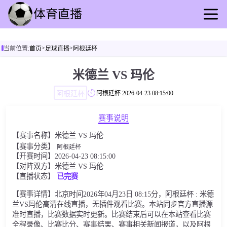
首页
>
>
当前位置:
首页
足球直播
阿根廷杯
足球直播
篮球直播
米德兰 VS 玛伦
足球录像
阿根廷杯
阿根廷杯
2026-04-23 08:15:00
篮球录播
足球动态
赛事说明
篮球速报
【赛事名称】米德兰 VS 玛伦
全球联赛
【赛事分类】
阿根廷杯
【开赛时间】2026-04-23 08:15:00
【对阵双方】米德兰 VS 玛伦
【直播状态】
已完赛
【赛事详情】北京时间2026年04月23日 08:15分，阿根廷杯 : 米德
兰VS玛伦高清在线直播，无插件观看比赛。本站同步官方直播源
准时直播，比赛数据实时更新。比赛结束后可以在本站查看比赛
全程录像、比赛比分、赛事结果、赛事相关新闻报道，以及阿根