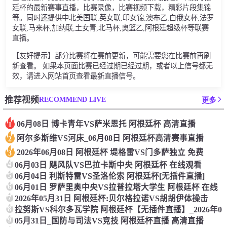
廷杯的最新赛事直播，比赛录像，比赛视频下载，精彩片段集锦
等。同时还提供中北美国联,英女联,印女锦,澳布乙,白俄女杯,法罗
女联,马来杯,加纳联,土女青,北马杯,奥篮乙,阿根廷超级杯等联赛
直播。
【友好提示】部分比赛将在赛前更新，可能需要您在比赛前再刷
新查看。 如果本页面比赛已经过期已经过期，或者以上信号都无
效，请进入网站首页查看最新直播信号。
RECOMMEND LIVE
推荐视频
更多
06月08日 博卡青年VS萨米恩托 阿根廷杯 高清直播
1
阿尔多斯维VS河床_06月08日 阿根廷杯高清赛事直播
2
2026年06月08日 阿根廷杯 堤格雷VS门多萨独立 免费
3
4
06月03日 飓风队VS巴拉卡斯中央 阿根廷杯 在线观看
5
06月04日 利斯特雷VS圣洛伦索 阿根廷杯[无插件直播]
6
06月01日 罗萨里奥中央VS拉普拉塔大学生 阿根廷杯 在线
7
2026年05月31日 阿根廷杯:贝尔格拉诺VS胡胡伊体操击
8
拉努斯VS科尔多瓦学院 阿根廷杯【无插件直播】_2026年0
9
05月31日_国防与司法VS竞技 阿根廷杯直播 高清直播