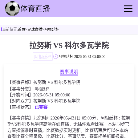
首页
>
>
当前位置:
首页
足球直播
阿根廷杯
足球直播
篮球直播
拉努斯 VS 科尔多瓦学院
足球录像
阿根廷杯
阿根廷杯
2026-05-31 05:00:00
篮球录播
足球动态
赛事说明
篮球速报
【赛事名称】拉努斯 VS 科尔多瓦学院
全球联赛
【赛事分类】
阿根廷杯
【开赛时间】2026-05-31 05:00:00
【对阵双方】拉努斯 VS 科尔多瓦学院
【直播状态】
已完赛
【赛事详情】北京时间2026年05月31日 05:00分，阿根廷杯 : 拉努
斯VS科尔多瓦学院高清在线直播，无插件观看比赛。本站同步官
方直播源准时直播，比赛数据实时更新。比赛结束后可以在本站
查看比赛全程录像、比赛比分、赛事结果、赛事相关新闻报道，