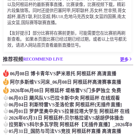
以及阿根廷杯的最新赛事直播，比赛录像，比赛视频下载，精彩
片段集锦等。同时还提供巴塞阿甲,阿职联杯,苏女杯,世非预,哥女
超杯,墨西T联,利比亚超,韩U18,危地马克西女联,女篮四国赛,南太
运女篮,国际赛等联赛直播。
【友好提示】部分比赛将在赛前更新，可能需要您在比赛前再刷
新查看。 如果本页面比赛已经过期已经过期，或者以上信号都无
效，请进入网站首页查看最新直播信号。
RECOMMEND LIVE
推荐视频
更多
06月08日 博卡青年VS萨米恩托 阿根廷杯 高清直播
1
阿尔多斯维VS河床_06月08日 阿根廷杯高清赛事直播
2
2026年06月08日 阿根廷杯 堤格雷VS门多萨独立 免费
3
4
06月03日 飓风队VS巴拉卡斯中央 阿根廷杯 在线观看
5
06月04日 利斯特雷VS圣洛伦索 阿根廷杯[无插件直播]
6
06月01日 罗萨里奥中央VS拉普拉塔大学生 阿根廷杯 在线
7
2026年05月31日 阿根廷杯:贝尔格拉诺VS胡胡伊体操击
8
拉努斯VS科尔多瓦学院 阿根廷杯【无插件直播】_2026年0
9
05月31日_国防与司法VS竞技 阿根廷杯直播 高清直播