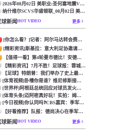
2026年08月02日 美职业:圣何塞地震VS辛辛那提FC_
0
纳什维尔SCVS华盛顿联_08月02日 美职业[在线观看比赛
足球新闻
HOT VIDEO
更多
[你怎么看？]记者：阿尔马达转会费固定金额约2300万欧，外
[精彩资讯]斯基拉：意大利足协邀请布冯担任国家队领队，但遭到
【值得一看】第4轮曼市德比！安德森：从我知道曼市，曼城就是这
【精彩资讯】7月不胜！足球报：蓉城双冠王梦碎，近期成绩下滑要
【足球】特朗普：我们举办了史上最成功的一届世界杯
[体育视频]卧槽你是谁？维尼修斯接受下巴轮廓医美塑形，突然变
[世界杯]阿根廷总统回应对球员发火传言：我疯了才怪球员？全是
[体育头条]迈阿密真好玩！实拍：姆巴佩和女友被路人拍到在夜店
[今日视频]你认同吗❓️CBS嘉宾：季军赛的数据不应算进去，
0
【好看推荐】队报：德尚决心在季军赛体面告别，不希望以两连败收
篮球新闻
HOT VIDEO
更多