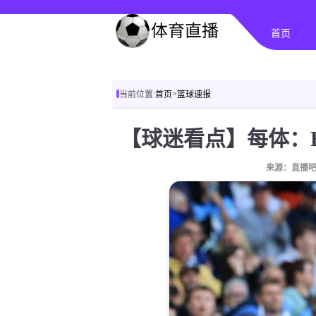
首页
>
当前位置:
首页
篮球速报
来源：直播吧