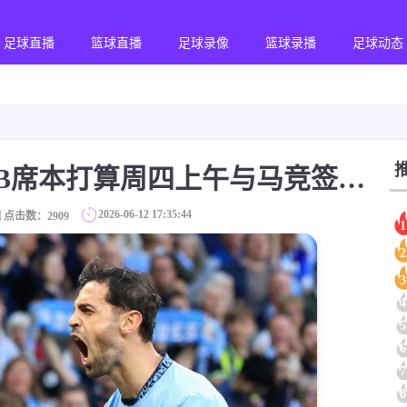
足球直播
篮球直播
足球录像
篮球录播
足球动态
【球迷看点】每体：B席本打算周四上午与马竞签约，穆帅的提议迅速打动了他
2026-06-12 17:35:44
 点击数：
2909
1
2
3
4
5
6
7
8