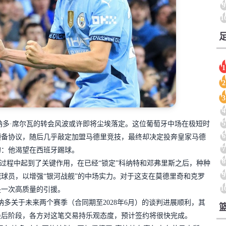
9
1
1
2
3
4
5
纳多·席尔瓦的转会风波或许即将尘埃落定。这位葡萄牙中场在极短时
6
预备协议，随后几乎敲定加盟马德里竞技，最终却决定投奔皇家马德
7
的：他渴望在西班牙踢球。
8
过程中起到了关键作用，在已经“锁定”科纳特和邓弗里斯之后，种种
9
球员，以增强“银河战舰”的中场实力。对于这支在莫德里奇和克罗
1
是一次高质量的引援。
纳多关于未来两个赛季（合同期至
2028
年
6
月）的谈判进展顺利，其
最后阶段，各方对这笔交易持乐观态度，预计签约将很快完成。