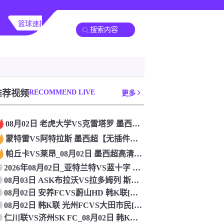
篮球速报
全球联赛
推荐视频
RECOMMEND LIVE
更多
08月02日 老虎大学VS克雷塔罗 墨西超[无插件直播]
蒙特雷VS阿特拉斯 墨西超【无插件直播】_2026年08月0
帕丘卡VS莱昂_08月02日 墨西超高清赛事直播
2026年08月02日_亚特兰特VS蓝十字 墨西超直播 高清
08月03日 ASK布拉沃VS拉多姆列 斯亚甲[在线观看]
08月02日 安养FCVS蔚山HD 韩K联[免费直播]
08月02日 韩K联 光州FCVS大田市民[免费直播]
仁川联VS济州SK FC_08月02日 韩K联[免费直播]