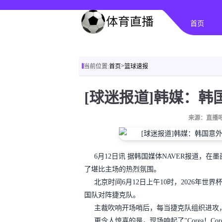
首页
>
当前位置:
首页
篮球速报
来源：直播吧
6月12日讯 据韩国媒体NAVER报道，
了堪比主场的热烈氛围。
北京时间6月12日上午10时，2026年
国队对阵捷克队。
主裁吹响开场哨后，每当捷克队组织进攻
更令人惊喜的是，现场响起了"Corea！C