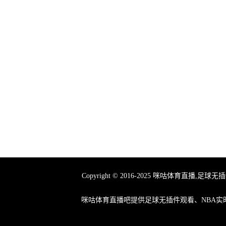
Copyright © 2016-2025 咪咕体育
咪咕体育直播吧提供足球无插件观看、NBA