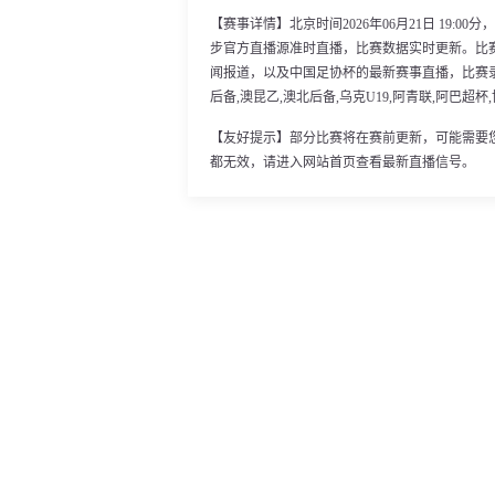
【赛事详情】北京时间2026年06月21日 19:
步官方直播源准时直播，比赛数据实时更新。比
闻报道，以及中国足协杯的最新赛事直播，比赛录
后备,澳昆乙,澳北后备,乌克U19,阿青联,阿巴超
【友好提示】部分比赛将在赛前更新，可能需要
都无效，请进入网站首页查看最新直播信号。