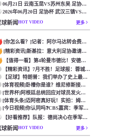
06月21日 云南玉昆VS苏州东吴 足协杯 在线观看
0
2026年06月20日 足协杯 武汉三镇VS青岛红狮 免费直
足球新闻
HOT VIDEO
更多
[你怎么看？]记者：阿尔马达转会费固定金额约2300万欧，外
[精彩资讯]斯基拉：意大利足协邀请布冯担任国家队领队，但遭到
【值得一看】第4轮曼市德比！安德森：从我知道曼市，曼城就是这
【精彩资讯】7月不胜！足球报：蓉城双冠王梦碎，近期成绩下滑要
【足球】特朗普：我们举办了史上最成功的一届世界杯
[体育视频]卧槽你是谁？维尼修斯接受下巴轮廓医美塑形，突然变
[世界杯]阿根廷总统回应对球员发火传言：我疯了才怪球员？全是
[体育头条]迈阿密真好玩！实拍：姆巴佩和女友被路人拍到在夜店
[今日视频]你认同吗❓️CBS嘉宾：季军赛的数据不应算进去，
0
【好看推荐】队报：德尚决心在季军赛体面告别，不希望以两连败收
篮球新闻
HOT VIDEO
更多