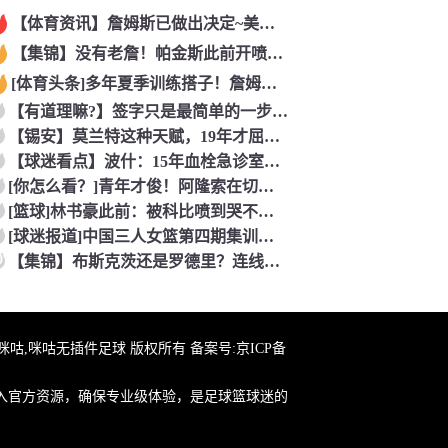
【体育资讯】詹姆斯已做出决定~美记：NBA预计会如期公布新赛
【集锦】没有老詹！帕金斯此前开喷：湖人靠东契奇和里夫斯没人会
[体育头条]多年夏季训练搭子！詹姆斯此前已经和马克西一同训练
【有道理嘛?】签字只是最简单的一步！米兰继续补充生力军！
【锡安】莫兰特这种天赋，19年才屈居第二，原来是出了锡安这个
【球迷看点】波什：15年血栓急诊室吸氧看到球队交易，我仍想复
[你怎么看？]青年才俊！阿隆索在切尔西上任后的第七堂训练课！
[篮球]林书豪此前：被科比喷到哭不是真的，但我和他曾五个月没
[球迷报道]中国三人女篮第四期集训开启 全力备战亚运会&奥运
0
【集锦】布斯克茨还是罗德里？连线博斯克：大师的选择会是谁？
在线咪咕,咪咕无插件足球 版权所有 备案号:
京ICP备
入官方资源，确保专业级体验，是足球篮球迷的