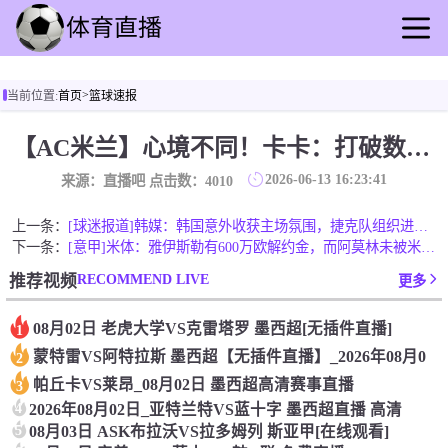
首页
>
当前位置:
首页
篮球速报
足球直播
篮球直播
【AC米兰】心境不同！卡卡：打破数据是C罗的信念，而我则是顺其自然
足球录像
2026-06-13 16:23:41
来源：直播吧 点击数：
4010
篮球录播
足球动态
上一条：
[球迷报道]韩媒：韩国意外收获主场氛围，捷克队组织进攻便爆发
下一条：
[意甲]米体：雅伊斯勒有600万欧解约金，而阿莫林未被米兰1
篮球速报
RECOMMEND LIVE
推荐视频
更多
全球联赛
08月02日 老虎大学VS克雷塔罗 墨西超[无插件直播]
1
蒙特雷VS阿特拉斯 墨西超【无插件直播】_2026年08月0
2
帕丘卡VS莱昂_08月02日 墨西超高清赛事直播
3
4
2026年08月02日_亚特兰特VS蓝十字 墨西超直播 高清
5
08月03日 ASK布拉沃VS拉多姆列 斯亚甲[在线观看]