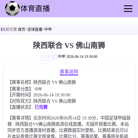
首页
>
>
当前位置:
首页
足球直播
中甲
足球直播
篮球直播
陕西联合 VS 佛山南狮
足球录像
中甲
中甲
2026-06-14 19:30:00
篮球录播
足球动态
赛事说明
篮球速报
【赛事名称】陕西联合 VS 佛山南狮
全球联赛
【赛事分类】
中甲
【开赛时间】2026-06-14 19:30:00
【对阵双方】陕西联合 VS 佛山南狮
【直播状态】
已完赛
【赛事详情】北京时间2026年06月14日 19:30分，中国足球甲级联
赛 : 陕西联合VS佛山南狮高清在线直播，无插件观看比赛。本站
同步官方直播源准时直播，比赛数据实时更新。比赛结束后可以
在本站查看比赛全程录像、比赛比分、赛事结果、赛事相关新闻