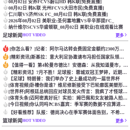
6
08月02日 安养FCVS蔚山HD 韩K联[免费直播]
7
08月02日 韩K联 光州FCVS大田市民[免费直播]
8
仁川联VS济州SK FC_08月02日 韩K联[免费直播]
9
2026年08月02日 美职业:圣何塞地震VS辛辛那提FC_
10
纳什维尔SCVS华盛顿联_08月02日 美职业[在线观看比赛
HOT VIDEO
足球新闻
更多
[你怎么看？]记者：阿尔马达转会费固定金额约2300万欧，外
1
[精彩资讯]斯基拉：意大利足协邀请布冯担任国家队领队，但遭到
2
【值得一看】第4轮曼市德比！安德森：从我知道曼市，曼城就是这
3
4
【精彩资讯】7月不胜！足球报：蓉城双冠王梦碎，近期成绩下滑要
5
【足球】特朗普：我们举办了史上最成功的一届世界杯
6
[体育视频]卧槽你是谁？维尼修斯接受下巴轮廓医美塑形，突然变
7
[世界杯]阿根廷总统回应对球员发火传言：我疯了才怪球员？全是
8
[体育头条]迈阿密真好玩！实拍：姆巴佩和女友被路人拍到在夜店
[今日视频]你认同吗❓️CBS嘉宾：季军赛的数据不应算进去，
9
10
【好看推荐】队报：德尚决心在季军赛体面告别，不希望以两连败收
HOT VIDEO
篮球新闻
更多