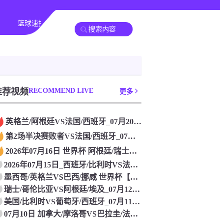
篮球速报
全球联赛
推荐视频
RECOMMEND LIVE
更多
英格兰/阿根廷VS法国/西班牙_07月20日 世界杯高清直播
第2场半决赛败者VS法国/西班牙_07月19日 世界杯免费在
2026年07月16日 世界杯 阿根廷/瑞士VS挪威/英格兰
2026年07月15日_西班牙/比利时VS法国/摩洛哥 世界
墨西哥/英格兰VS巴西/挪威 世界杯【高清赛事直播】_202
瑞士/哥伦比亚VS阿根廷/埃及_07月12日 世界杯[在线观
美国/比利时VS葡萄牙/西班牙_07月11日 世界杯在线观看
07月10日 加拿大/摩洛哥VS巴拉圭/法国 世界杯 免费在