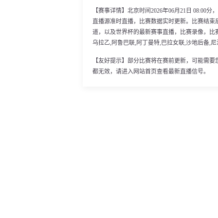
【赛事详情】北京时间2026年06月21日 08:
直播源准时直播，比赛数据实时更新。比赛结束
道，以及世界杯的最新赛事直播，比赛录像，比赛
乌拉乙,阿鲁巴联,阿丁曼特,巴拉女联,沙地后备,
【友好提示】部分比赛将在赛前更新，可能需要
都无效，请进入网站首页查看最新直播信号。