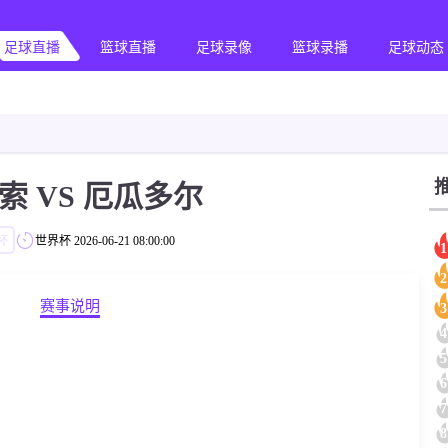
足球直播
篮球直播
足球录像
篮球录播
足球动态
索 VS 厄瓜多尔
杯
世界杯
2026-06-21 08:00:00
1
2
赛事说明
3
4
5
6
7
8