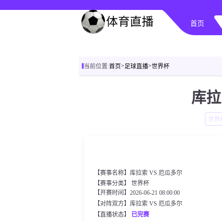
首页
>
>
当前位置:
首页
足球直播
世界杯
库拉
世界
【赛事名称】库拉索 VS 厄瓜多尔
【赛事分类】
世界杯
【开赛时间】2026-06-21 08:00:00
【对阵双方】库拉索 VS 厄瓜多尔
【直播状态】
已完赛