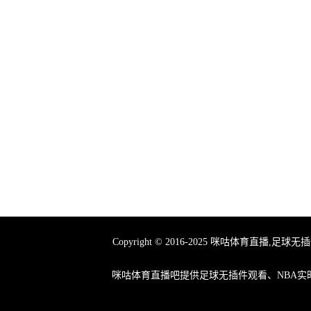
Copyright © 2016-2025 咪咕体育
咪咕体育直播吧提供足球无插件观看、NBA